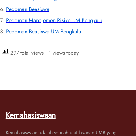
Pedoman Beasiswa
Pedoman Manajemen Risiko UM Bengkulu
Pedoman Beasiswa UM Bengkulu
297 total views
, 1 views today
Kemahasiswaan
Kemahasiswaan adalah sebuah unit layanan UMB yang