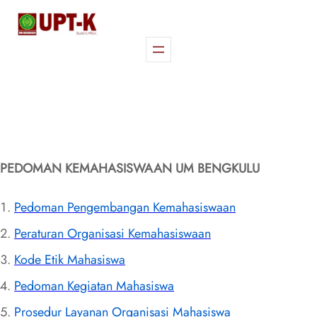
Skip
to
content
PEDOMAN KEMAHASISWAAN UM BENGKULU
Pedoman Pengembangan Kemahasiswaan
Peraturan Organisasi Kemahasiswaan
Kode Etik Mahasiswa
Pedoman Kegiatan Mahasiswa
Prosedur Layanan Organisasi Mahasiswa