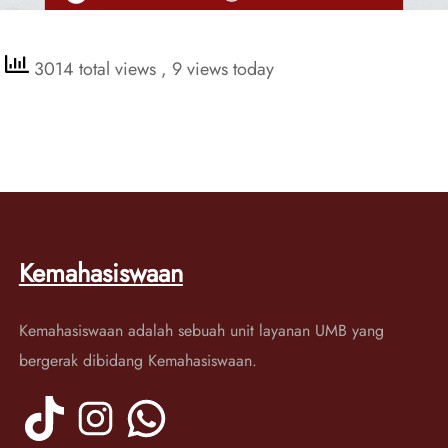
3014 total views
, 9 views today
Kemahasiswaan
Kemahasiswaan adalah sebuah unit layanan UMB yang
bergerak dibidang Kemahasiswaan.
TikTok
Instagram
WhatsApp